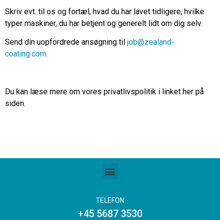
Skriv evt. til os og fortæl, hvad du har lavet tidligere, hvilke
typer maskiner, du har betjent og generelt lidt om dig selv.
Send din uopfordrede ansøgning til
job@zealand-
coating.com
.
Du kan læse mere om vores privatlivspolitik i linket her på
siden.
TELEFON
+45 5687 3530